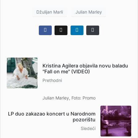
Džulijan Marli
Julian Marley
Kristina Agilera objavila novu baladu
"Fall on me" (VIDEO)
Prethodni
Julian Marley, Foto: Promo
LP duo zakazao koncert u Narodnom
pozorištu
Sledeći