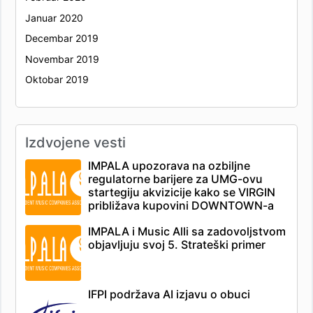
Januar 2020
Decembar 2019
Novembar 2019
Oktobar 2019
Izdvojene vesti
IMPALA upozorava na ozbiljne
regulatorne barijere za UMG-ovu
startegiju akvizicije kako se VIRGIN
približava kupovini DOWNTOWN-a
IMPALA i Music Alli sa zadovoljstvom
objavljuju svoj 5. Strateški primer
IFPI podržava AI izjavu o obuci