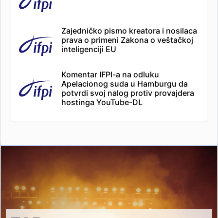
Zajedničko pismo kreatora i nosilaca
prava o primeni Zakona o veštačkoj
inteligenciji EU
Komentar IFPI-a na odluku
Apelacionog suda u Hamburgu da
potvrdi svoj nalog protiv provajdera
hostinga YouTube-DL