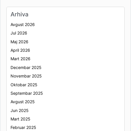
Arhiva
Avgust 2026
Jul 2026
Maj 2026
April 2026
Mart 2026
Decembar 2025
Novembar 2025
Oktobar 2025
Septembar 2025
Avgust 2025
Jun 2025
Mart 2025
Februar 2025