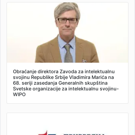
Obraćanje direktora Zavoda za intelektualnu
svojinu Republike Srbije Vladimira Marića na
68. seriji zasedanja Generalnih skupština
Svetske organizacije za intelektualnu svojinu-
WIPO