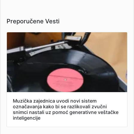
Preporučene Vesti
Muzička zajednica uvodi novi sistem
označavanja kako bi se razlikovali zvučni
snimci nastali uz pomoć generativne veštačke
inteligencije