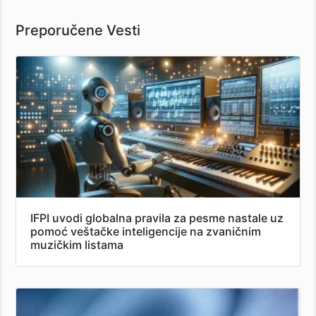
Preporučene Vesti
IFPI uvodi globalna pravila za pesme nastale uz
pomoć veštačke inteligencije na zvaničnim
muzičkim listama