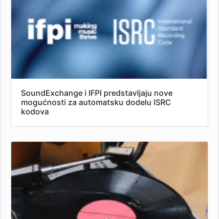
SoundExchange i IFPI predstavljaju nove
mogućnosti za automatsku dodelu ISRC
kodova