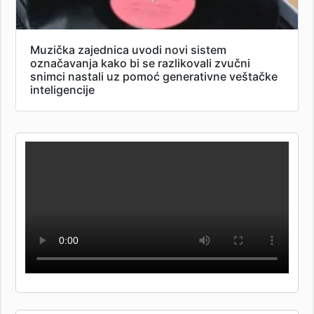
Muzička zajednica uvodi novi sistem
označavanja kako bi se razlikovali zvučni
snimci nastali uz pomoć generativne veštačke
inteligencije