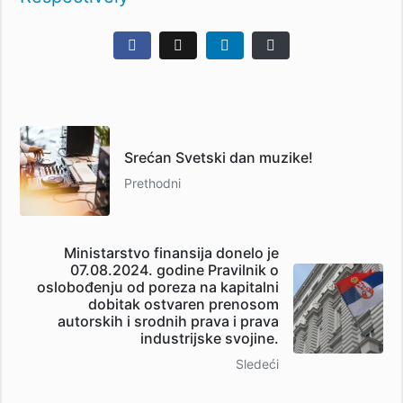
Srećan Svetski dan muzike!
Prethodni
Ministarstvo finansija donelo je
07.08.2024. godine Pravilnik o
oslobođenju od poreza na kapitalni
dobitak ostvaren prenosom
autorskih i srodnih prava i prava
industrijske svojine.
Sledeći