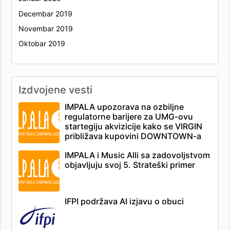
Decembar 2019
Novembar 2019
Oktobar 2019
Izdvojene vesti
IMPALA upozorava na ozbiljne
regulatorne barijere za UMG-ovu
startegiju akvizicije kako se VIRGIN
približava kupovini DOWNTOWN-a
IMPALA i Music Alli sa zadovoljstvom
objavljuju svoj 5. Strateški primer
IFPI podržava AI izjavu o obuci