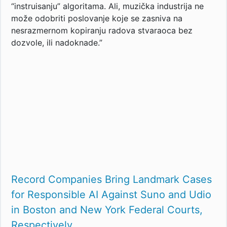
“instruisanju” algoritama. Ali, muzička industrija ne
može odobriti poslovanje koje se zasniva na
nesrazmernom kopiranju radova stvaraoca bez
dozvole, ili nadoknade.”
Record Companies Bring Landmark Cases
for Responsible AI Against Suno and Udio
in Boston and New York Federal Courts,
Respectively