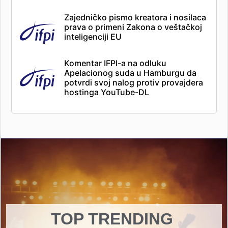
Zajedničko pismo kreatora i nosilaca
prava o primeni Zakona o veštačkoj
inteligenciji EU
Komentar IFPI-a na odluku
Apelacionog suda u Hamburgu da
potvrdi svoj nalog protiv provajdera
hostinga YouTube-DL
TOP TRENDING