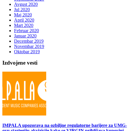
Avgust 2020
Jul 2020
Maj 2020
April 2020
Mart 2020
Februar 2020
Januar 2020
Decembar 2019
Novembar 2019
Oktobar 2019
Izdvojene vesti
IMPALA upozorava na ozbiljne regulatorne barijere za UMG-
ovu startegiju akvizicije kako se VIRGIN približava kupovini