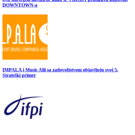
DOWNTOWN-a
IMPALA i Music Alli sa zadovoljstvom objavljuju svoj 5.
Strateški primer