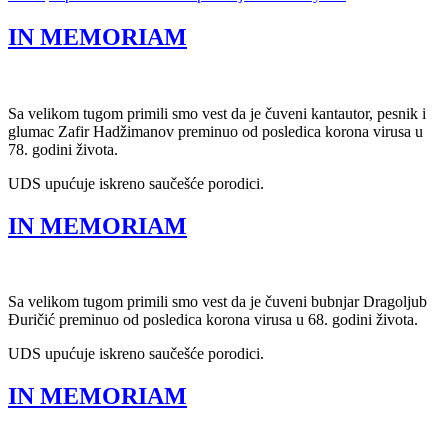
IN MEMORIAM
Sa velikom tugom primili smo vest da je čuveni kantautor, pesnik i
glumac Zafir Hadžimanov preminuo od posledica korona virusa u
78. godini života.
UDS upućuje iskreno saučešće porodici.
IN MEMORIAM
Sa velikom tugom primili smo vest da je čuveni bubnjar Dragoljub
Đuričić preminuo od posledica korona virusa u 68. godini života.
UDS upućuje iskreno saučešće porodici.
IN MEMORIAM