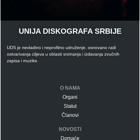
UNIJA DISKOGRAFA SRBIJE
UDS je nevladino i neprofitno udruženje, osnovano radi
ostvarivanja ciljeva u oblasti snimanja i izdavanja zvučnih
zapisa i muzike.
O NAMA
Organi
Statut
Članovi
NOVOSTI
Domaće