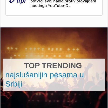
potvrdi svoj nalog protiv provajdera
hostinga YouTube-DL
TOP TRENDING
najslušanijih pesama u
Srbiji