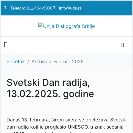
Telefon: 011/404-9090
info@uds.rs
Početak
Archives: Februar 2025
Svetski Dan radija,
13.02.2025. godine
Danas 13. februara, širom sveta se obeležava Svetski
dan radija koji je proglasio UNESCO, u znak sećanja