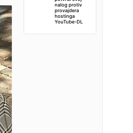
nalog protiv
provajdera
hostinga
YouTube-DL