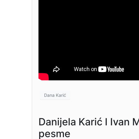
Dana Karić
Danijela Karić I Ivan M
pesme