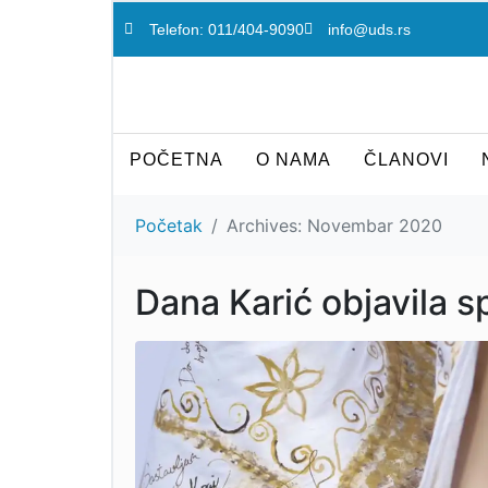
Telefon: 011/404-9090
info@uds.rs
POČETNA
O NAMA
ČLANOVI
Početak
Archives: Novembar 2020
Dana Karić objavila 