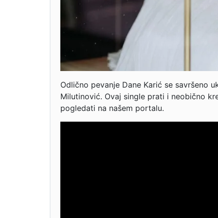
Odlično pevanje Dane Karić se savršeno ukl
Milutinović. Ovaj single prati i neobično k
pogledati na našem portalu.