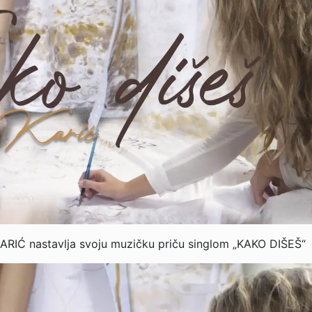
 KARIĆ nastavlja svoju muzičku priču singlom „KAKO DIŠEŠ“