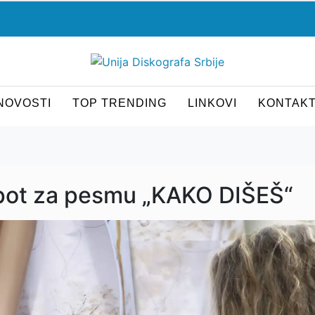
NOVOSTI
TOP TRENDING
LINKOVI
KONTAK
spot za pesmu „KAKO DIŠEŠ“