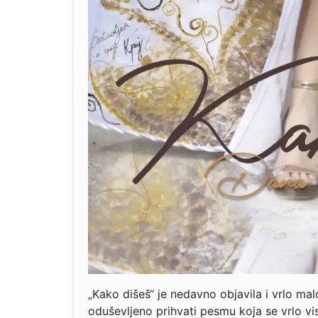
„Kako dišeš“ je nedavno objavila i vrlo ma
oduševljeno prihvati pesmu koja se vrlo vis