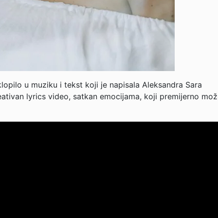
opilo u muziku i tekst koji je napisala Aleksandra Sara
reativan lyrics video, satkan emocijama, koji premijerno mo