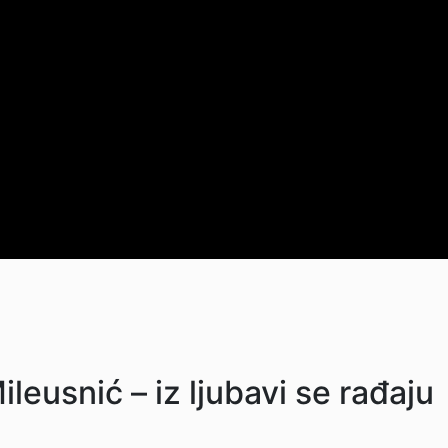
ileusnić – iz ljubavi se rađaju