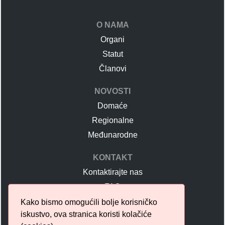
O NAMA
Organi
Statut
Članovi
NOVOSTI
Domaće
Regionalne
Međunarodne
KONTAKT
Kontaktirajte nas
FAQ
Učlanjenje u UDS
Kako bismo omogućili bolje korisničko
iskustvo, ova stranica koristi kolačiće