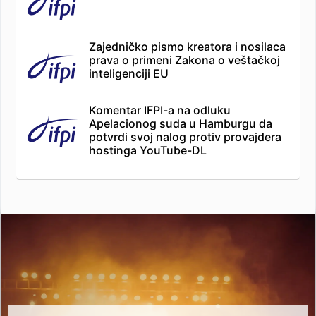
Zajedničko pismo kreatora i nosilaca
prava o primeni Zakona o veštačkoj
inteligenciji EU
Komentar IFPI-a na odluku
Apelacionog suda u Hamburgu da
potvrdi svoj nalog protiv provajdera
hostinga YouTube-DL