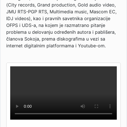
(City records, Grand production, Gold audio video,
JMU RTS-PGP RTS, Multimedia music, Mascom EC,
IDJ videos), kao i pravnih savetnika organizacije
OFPS i UDS-a, na kojem je razmatrano pitanje
problema u delovanju određenih autora i pablišera,
članova Sokoja, prema diskografima u vezi sa
internet digitalnim platformama i Youtube-om.