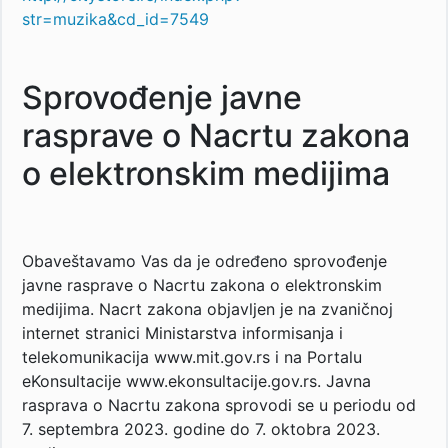
str=muzika&cd_id=7549
Sprovođenje javne
rasprave o Nacrtu zakona
o elektronskim medijima
Obaveštavamo Vas da je određeno sprovođenje
javne rasprave o Nacrtu zakona o elektronskim
medijima. Nacrt zakona objavlјen je na zvaničnoj
internet stranici Ministarstva informisanja i
telekomunikacija www.mit.gov.rs i na Portalu
eKonsultacije www.ekonsultacije.gov.rs. Javna
rasprava o Nacrtu zakona sprovodi se u periodu od
7. septembra 2023. godine do 7. oktobra 2023.