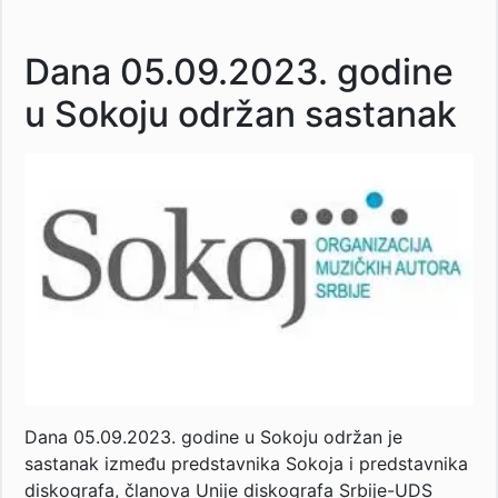
Dana 05.09.2023. godine
u Sokoju održan sastanak
Dana 05.09.2023. godine u Sokoju održan je
sastanak između predstavnika Sokoja i predstavnika
diskografa, članova Unije diskografa Srbije-UDS