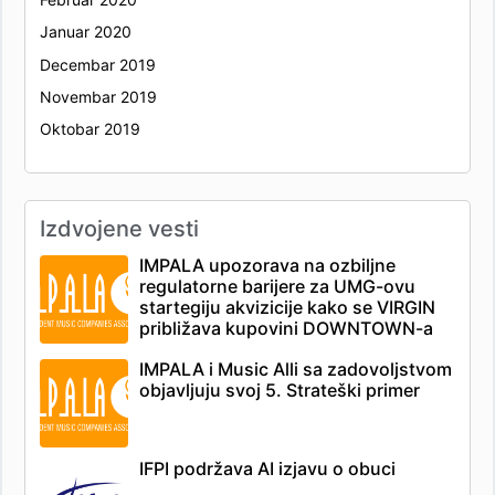
Januar 2020
Decembar 2019
Novembar 2019
Oktobar 2019
Izdvojene vesti
IMPALA upozorava na ozbiljne
regulatorne barijere za UMG-ovu
startegiju akvizicije kako se VIRGIN
približava kupovini DOWNTOWN-a
IMPALA i Music Alli sa zadovoljstvom
objavljuju svoj 5. Strateški primer
IFPI podržava AI izjavu o obuci