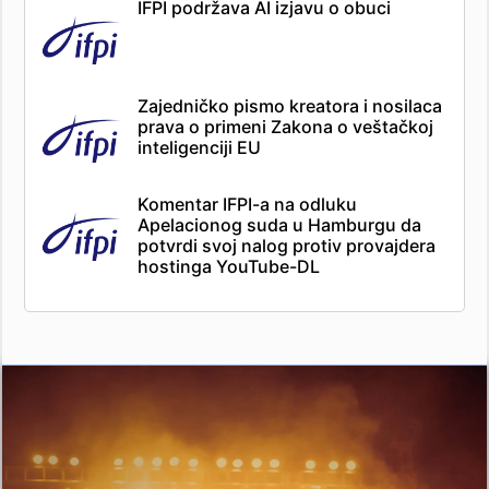
IFPI podržava AI izjavu o obuci
Zajedničko pismo kreatora i nosilaca
prava o primeni Zakona o veštačkoj
inteligenciji EU
Komentar IFPI-a na odluku
Apelacionog suda u Hamburgu da
potvrdi svoj nalog protiv provajdera
hostinga YouTube-DL