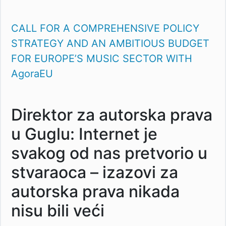
CALL FOR A COMPREHENSIVE POLICY
STRATEGY AND AN AMBITIOUS BUDGET
FOR EUROPE’S MUSIC SECTOR WITH
AgoraEU
Direktor za autorska prava
u Guglu: Internet je
svakog od nas pretvorio u
stvaraoca – izazovi za
autorska prava nikada
nisu bili veći