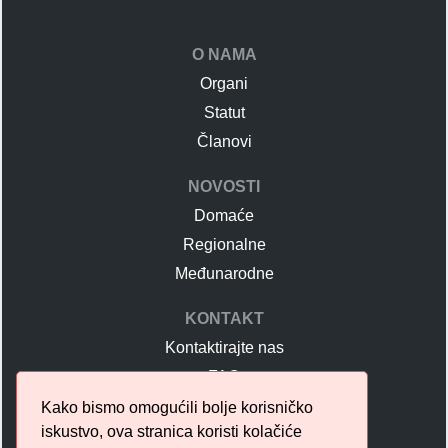
O NAMA
Organi
Statut
Članovi
NOVOSTI
Domaće
Regionalne
Međunarodne
KONTAKT
Kontaktirajte nas
FAQ
Učlanjenje u UDS
Kako bismo omogućili bolje korisničko
iskustvo, ova stranica koristi kolačiće