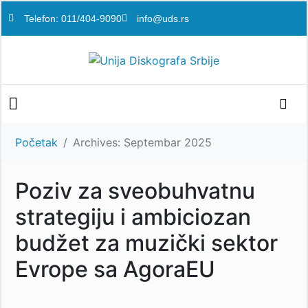
Telefon: 011/404-9090
info@uds.rs
Početak
Archives: Septembar 2025
Poziv za sveobuhvatnu
strategiju i ambiciozan
budžet za muzički sektor
Evrope sa AgoraEU