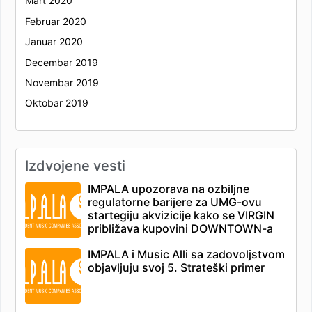
Mart 2020
Februar 2020
Januar 2020
Decembar 2019
Novembar 2019
Oktobar 2019
Izdvojene vesti
IMPALA upozorava na ozbiljne
regulatorne barijere za UMG-ovu
startegiju akvizicije kako se VIRGIN
približava kupovini DOWNTOWN-a
IMPALA i Music Alli sa zadovoljstvom
objavljuju svoj 5. Strateški primer