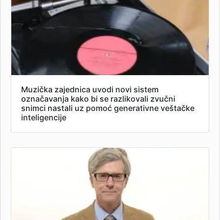
Muzička zajednica uvodi novi sistem
označavanja kako bi se razlikovali zvučni
snimci nastali uz pomoć generativne veštačke
inteligencije