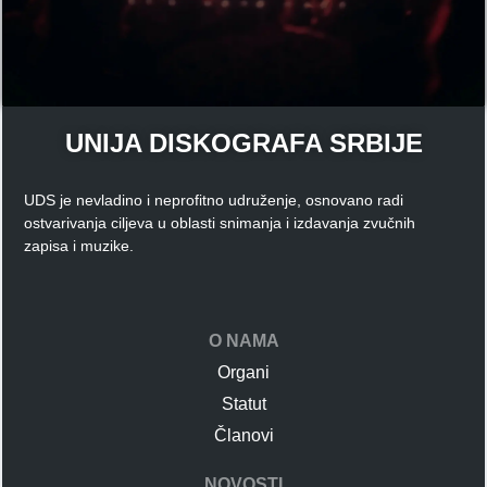
UNIJA DISKOGRAFA SRBIJE
UDS je nevladino i neprofitno udruženje, osnovano radi
ostvarivanja ciljeva u oblasti snimanja i izdavanja zvučnih
zapisa i muzike.
O NAMA
Organi
Statut
Članovi
NOVOSTI