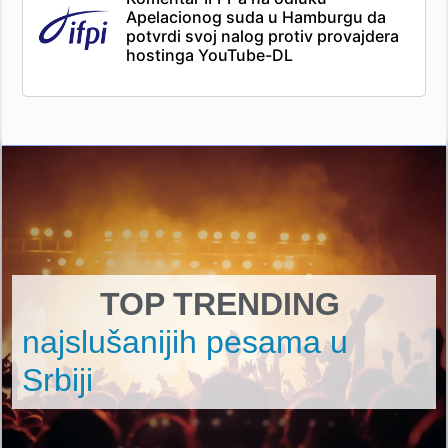
Apelacionog suda u Hamburgu da
potvrdi svoj nalog protiv provajdera
hostinga YouTube-DL
TOP TRENDING
najslušanijih pesama u
Srbiji