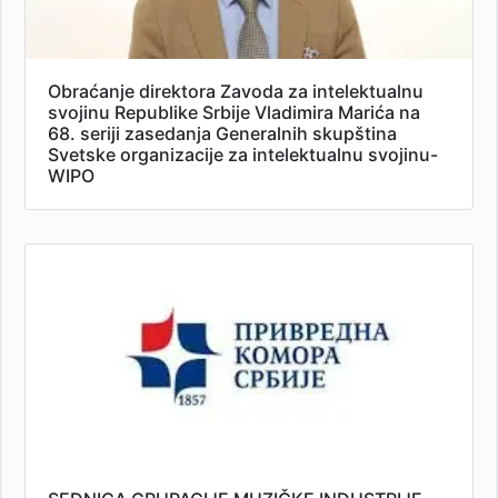
Obraćanje direktora Zavoda za intelektualnu
svojinu Republike Srbije Vladimira Marića na
68. seriji zasedanja Generalnih skupština
Svetske organizacije za intelektualnu svojinu-
WIPO