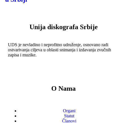
Unija diskografa Srbije
UDS je nevladino i neprofitno udruženje, osnovano radi
ostvarivanja ciljeva u oblasti snimanja i izdavanja zvučnih
zapisa i muzike.
O Nama
Organi
Statut
Članovi