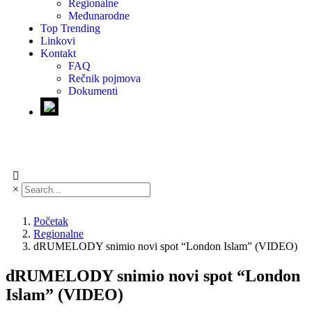
Regionalne
Međunarodne
Top Trending
Linkovi
Kontakt
FAQ
Rečnik pojmova
Dokumenti
×
Početak
Regionalne
dRUMELODY snimio novi spot “London Islam” (VIDEO)
dRUMELODY snimio novi spot “London
Islam” (VIDEO)