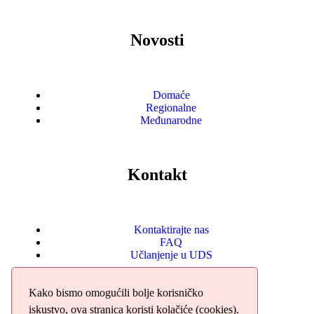
Novosti
Domaće
Regionalne
Međunarodne
Kontakt
Kontaktirajte nas
FAQ
Učlanjenje u UDS
Kako bismo omogućili bolje korisničko
iskustvo, ova stranica koristi kolačiće (cookies).