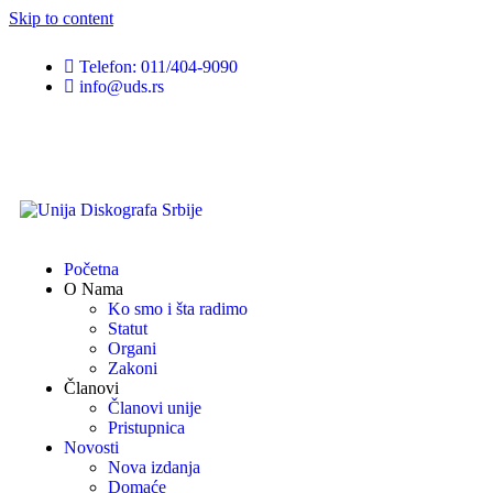
Skip to content
Telefon: 011/404-9090
info@uds.rs
Početna
O Nama
Ko smo i šta radimo
Statut
Organi
Zakoni
Članovi
Članovi unije
Pristupnica
Novosti
Nova izdanja
Domaće