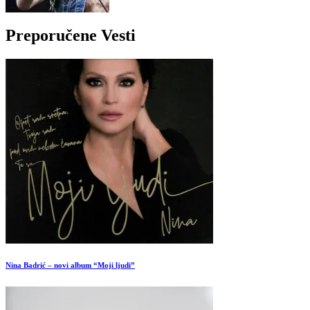
Preporučene Vesti
Nina Badrić – novi album “Moji ljudi”