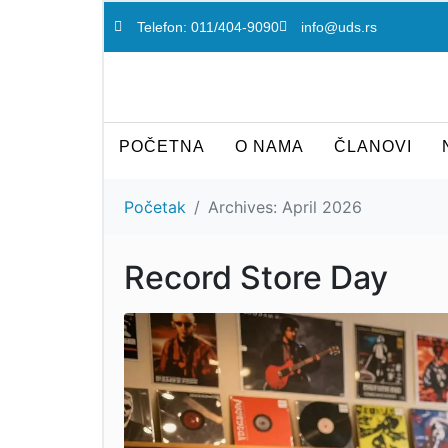
Telefon: 011/404-9090
info@uds.rs
POČETNA
O NAMA
ČLANOVI
Početak
Archives: April 2026
Record Store Day