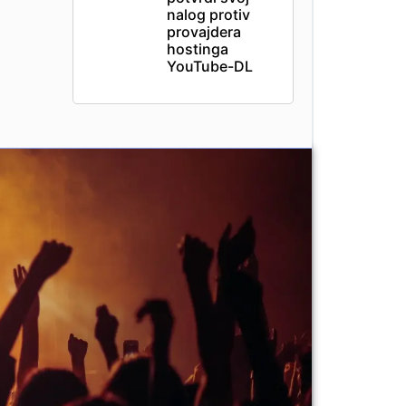
nalog protiv
provajdera
hostinga
YouTube-DL