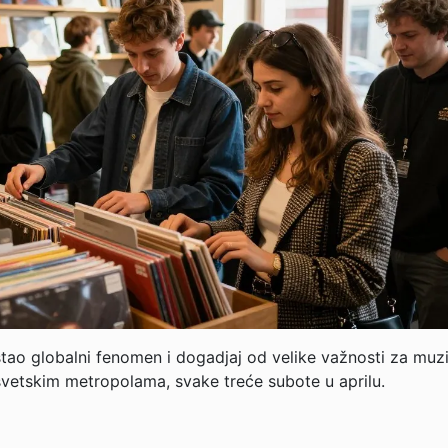
tao globalni fenomen i dogadjaj od velike važnosti za muz
 svetskim metropolama, svake treće subote u aprilu.