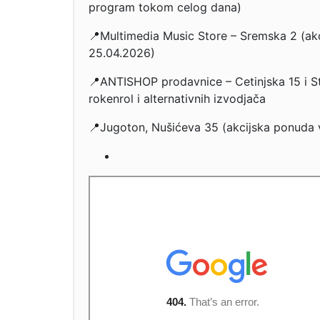
program tokom celog dana)
📍Multimedia Music Store – Sremska 2 (akc
25.04.2026)
📍ANTISHOP prodavnice – Cetinjska 15 i Sta
rokenrol i alternativnih izvodjača
📍Jugoton, Nušićeva 35 (akcijska ponuda vi