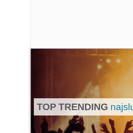
TOP TRENDING
najsl