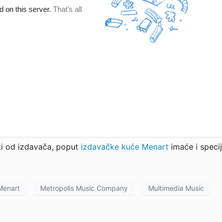
ki od izdavača, poput
izdavačke kuće Menart
imaće i speci
Menart
Metropolis Music Company
Multimedia Music