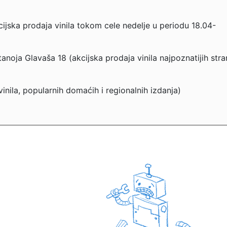
ijska prodaja vinila tokom cele nedelje u periodu 18.04-
noja Glavaša 18 (akcijska prodaja vinila najpoznatijih stra
nila, popularnih domaćih i regionalnih izdanja)