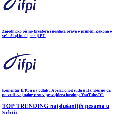
Zajedničko pismo kreatora i nosilaca prava o primeni Zakona o
veštačkoj inteligenciji EU
Komentar IFPI-a na odluku Apelacionog suda u Hamburgu da
potvrdi svoj nalog protiv provajdera hostinga YouTube-DL
TOP TRENDING
najslušanijih pesama u
Srbiji