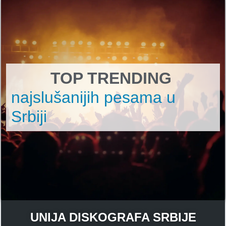
TOP TRENDING
najslušanijih pesama u
Srbiji
UNIJA DISKOGRAFA SRBIJE