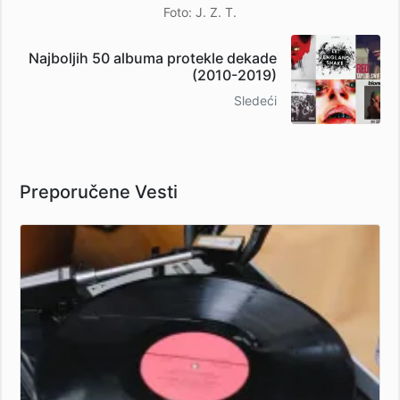
Foto: J. Z. T.
Najboljih 50 albuma protekle dekade
(2010-2019)
Sledeći
Preporučene Vesti