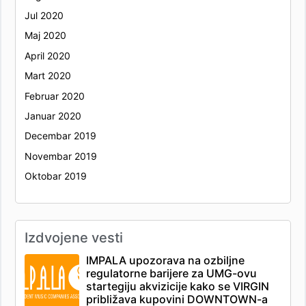
Jul 2020
Maj 2020
April 2020
Mart 2020
Februar 2020
Januar 2020
Decembar 2019
Novembar 2019
Oktobar 2019
Izdvojene vesti
IMPALA upozorava na ozbiljne
regulatorne barijere za UMG-ovu
startegiju akvizicije kako se VIRGIN
približava kupovini DOWNTOWN-a