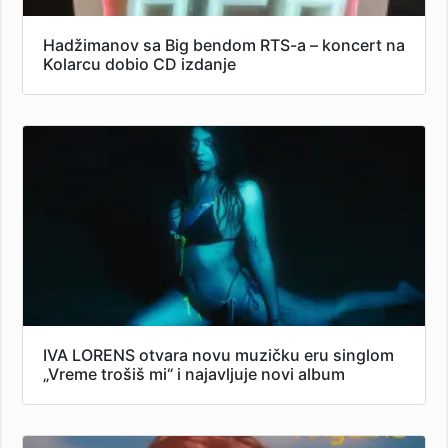
Hadžimanov sa Big bendom RTS-a – koncert na
Kolarcu dobio CD izdanje
IVA LORENS otvara novu muzičku eru singlom
„Vreme trošiš mi“ i najavljuje novi album