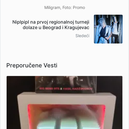
Miligram, Foto: Promo
Niplpipl na prvoj regionalnoj turneji
dolaze u Beograd i Kragujevac
Sledeći
Preporučene Vesti