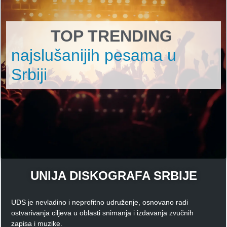
TOP TRENDING
najslušanijih pesama u
Srbiji
UNIJA DISKOGRAFA SRBIJE
UDS je nevladino i neprofitno udruženje, osnovano radi
ostvarivanja ciljeva u oblasti snimanja i izdavanja zvučnih
zapisa i muzike.