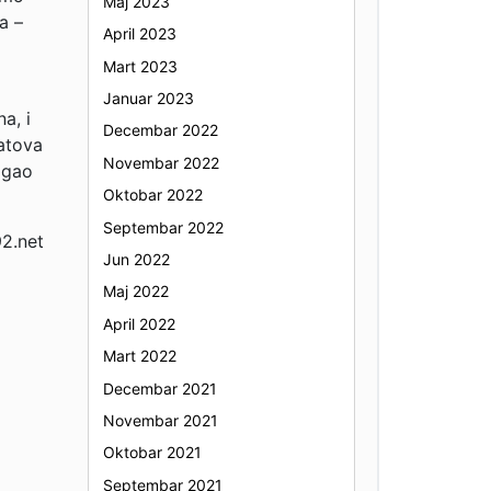
Maj 2023
a –
April 2023
Mart 2023
Januar 2023
a, i
Decembar 2022
atova
Novembar 2022
igao
Oktobar 2022
Septembar 2022
92.net
Jun 2022
Maj 2022
April 2022
Mart 2022
Decembar 2021
Novembar 2021
Oktobar 2021
Septembar 2021