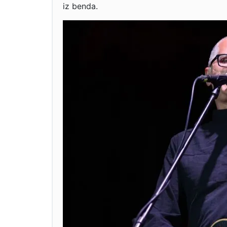
iz benda.