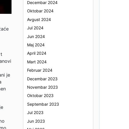
Decembar 2024
Oktobar 2024
Avgust 2024
Jul 2024
žaće
Jun 2024
Maj 2024
April 2024
rt
fanovi
Mart 2024
Februar 2024
ni je
Decembar 2023
a
Novembar 2023
men
Oktobar 2023
Septembar 2023
je
Jul 2023
smo
Jun 2023
smo