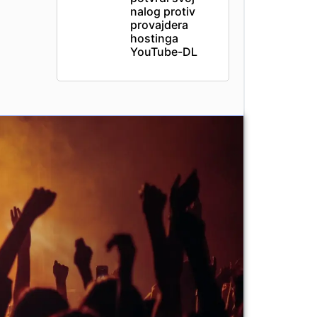
nalog protiv
provajdera
hostinga
YouTube-DL