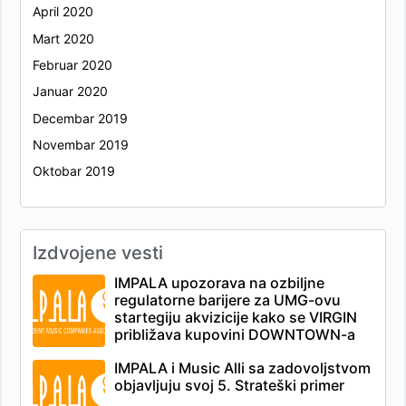
April 2020
Mart 2020
Februar 2020
Januar 2020
Decembar 2019
Novembar 2019
Oktobar 2019
Izdvojene vesti
IMPALA upozorava na ozbiljne
regulatorne barijere za UMG-ovu
startegiju akvizicije kako se VIRGIN
približava kupovini DOWNTOWN-a
IMPALA i Music Alli sa zadovoljstvom
objavljuju svoj 5. Strateški primer