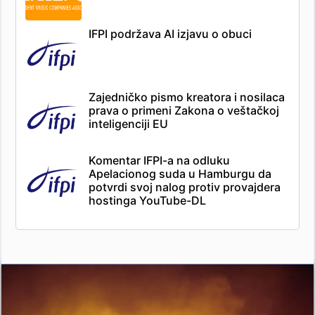
IFPI podržava AI izjavu o obuci
Zajedničko pismo kreatora i nosilaca
prava o primeni Zakona o veštačkoj
inteligenciji EU
Komentar IFPI-a na odluku
Apelacionog suda u Hamburgu da
potvrdi svoj nalog protiv provajdera
hostinga YouTube-DL