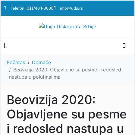
Telefon: 011/404-9090
info@uds.rs
Početak
Domaće
Beovizija 2020: Objavljene su pesme i redosled
nastupa u polufinalima
Beovizija 2020:
Objavljene su pesme
i redosled nastupa u