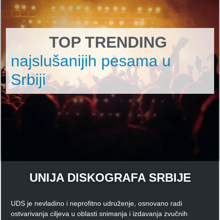
TOP TRENDING
najslušanijih pesama u
Srbiji
UNIJA DISKOGRAFA SRBIJE
UDS je nevladino i neprofitno udruženje, osnovano radi
ostvarivanja ciljeva u oblasti snimanja i izdavanja zvučnih