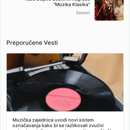
"Muzika Klasika"
Sledeći
Preporučene Vesti
Muzička zajednica uvodi novi sistem
označavanja kako bi se razlikovali zvučni